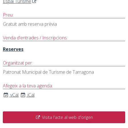
Espai Turisme
Preu:
Gratuït amb reserva prèvia
Venda d'entrades / Inscripcions:
Reserves
Organitzat per:
Patronat Municipal de Turisme de Tarragona
Afegeix a la teva agenda:
vCal
iCal
Visita l'acte al web d'origen