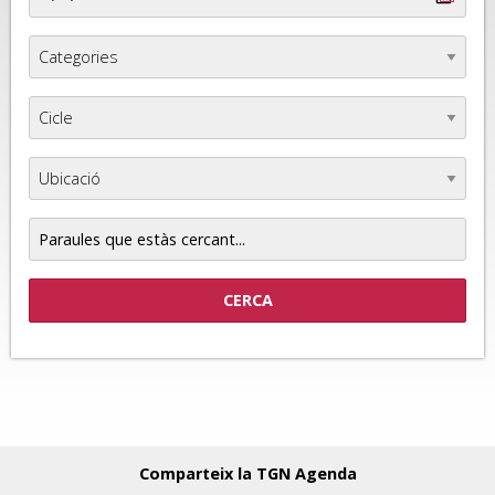
Paraules
que
estàs
cercant...
Comparteix la TGN Agenda