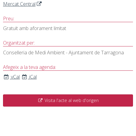
Mercat Central
Preu:
Gratuït amb aforament limitat
Organitzat per:
Conselleria de Medi Ambient - Ajuntament de Tarragona
Afegeix a la teva agenda:
vCal
iCal
Visita l'acte al web d'origen