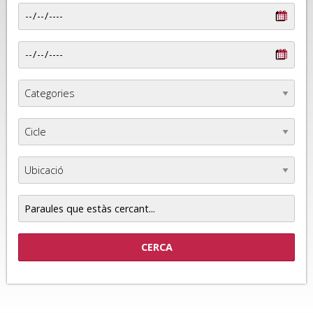
Paraules
que
estàs
cercant...