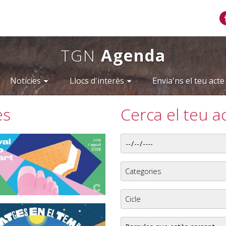
TGN
Agenda
Notícies
Llocs d'interès
Envia'ns el teu acte
es
Cerca el teu a