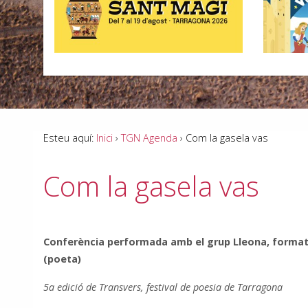
Esteu aquí:
Inici
›
TGN Agenda
›
Com la gasela vas
Com la gasela vas
Conferència performada amb el grup Lleona, format p
(poeta)
5a edició de Transvers, festival de poesia de Tarragona