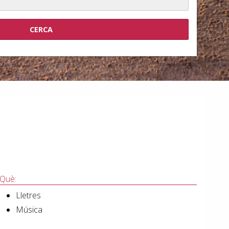
Què:
Lletres
Música