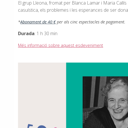
El grup Lleona, fromat per Blanca Lamar i Maria Callís re
casuística, els problemes i les esperances de ser dona
*
Abonament de 40 €
per als cinc espectacles de pagament.
Durada
: 1 h 30 min
Més informació sobre aquest esdeveniment