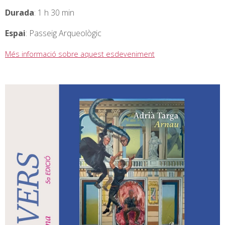
Durada
: 1 h 30 min
Espai
: Passeig Arqueològic
Més informació sobre aquest esdeveniment