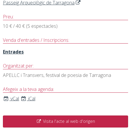
Passeig Arqueològic de Tarragona
Preu:
10 € / 40 € (5 espectacles)
Venda d'entrades / Inscripcions:
Entrades
Organitzat per:
APELLC i Transvers, festival de poesia de Tarragona
Afegeix a la teva agenda:
vCal
iCal
Visita l'acte al web d'origen