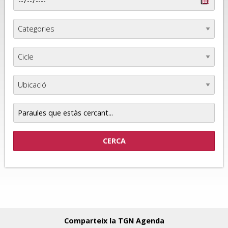
Paraules
que
estàs
cercant...
Comparteix la TGN Agenda