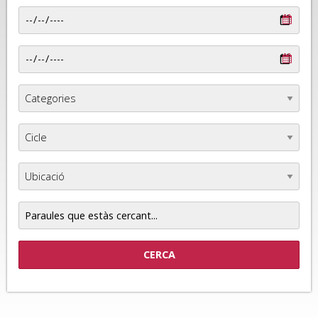
Paraules
que
estàs
cercant...