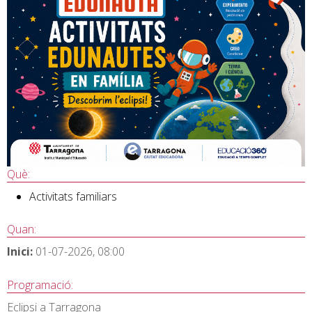
Què:
Activitats familiars
Quan:
Inici:
01-07-2026, 08:00
Programació:
Eclipsi a Tarragona