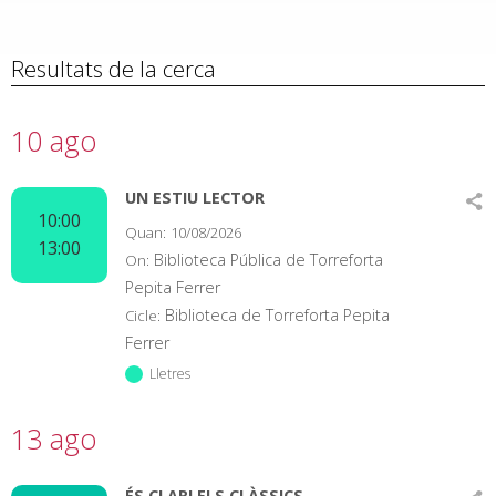
Resultats de la cerca
10 ago
UN ESTIU LECTOR
10:00
Quan:
10/08/2026
13:00
Biblioteca Pública de Torreforta
On:
Pepita Ferrer
Biblioteca de Torreforta Pepita
Cicle:
Ferrer
Lletres
13 ago
ÉS CLAR! ELS CLÀSSICS