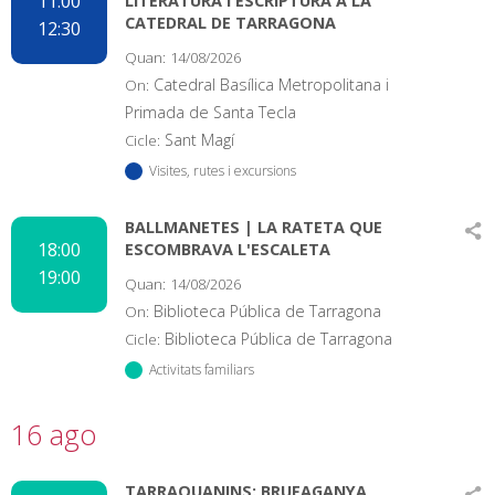
11:00
LITERATURA I ESCRIPTURA A LA
CATEDRAL DE TARRAGONA
12:30
Quan:
14/08/2026
Catedral Basílica Metropolitana i
On:
Primada de Santa Tecla
Sant Magí
Cicle:
Visites, rutes i excursions
BALLMANETES | LA RATETA QUE
18:00
ESCOMBRAVA L'ESCALETA
19:00
Quan:
14/08/2026
Biblioteca Pública de Tarragona
On:
Biblioteca Pública de Tarragona
Cicle:
Activitats familiars
16 ago
TARRAQUANINS: BRUFAGANYA,