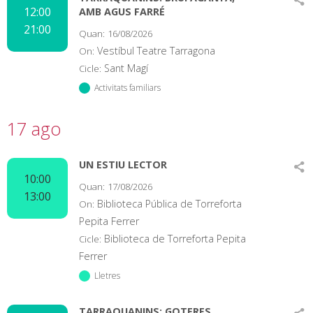
12:00
AMB AGUS FARRÉ
21:00
Quan:
16/08/2026
Vestíbul Teatre Tarragona
On:
Sant Magí
Cicle:
Activitats familiars
17 ago
UN ESTIU LECTOR
10:00
Quan:
17/08/2026
13:00
Biblioteca Pública de Torreforta
On:
Pepita Ferrer
Biblioteca de Torreforta Pepita
Cicle:
Ferrer
Lletres
TARRAQUANINS: GOTERES,