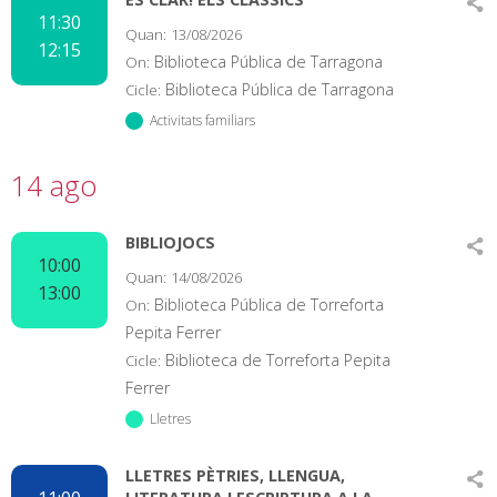
11:30
Quan:
13/08/2026
12:15
Biblioteca Pública de Tarragona
On:
Biblioteca Pública de Tarragona
Cicle:
Activitats familiars
14 ago
BIBLIOJOCS
10:00
Quan:
14/08/2026
13:00
Biblioteca Pública de Torreforta
On:
Pepita Ferrer
Biblioteca de Torreforta Pepita
Cicle:
Ferrer
Lletres
LLETRES PÈTRIES, LLENGUA,