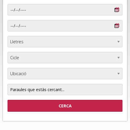
Paraules
que
estàs
cercant...