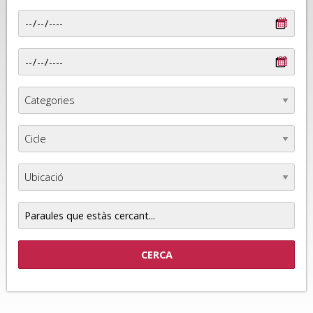
Paraules
que
estàs
cercant...