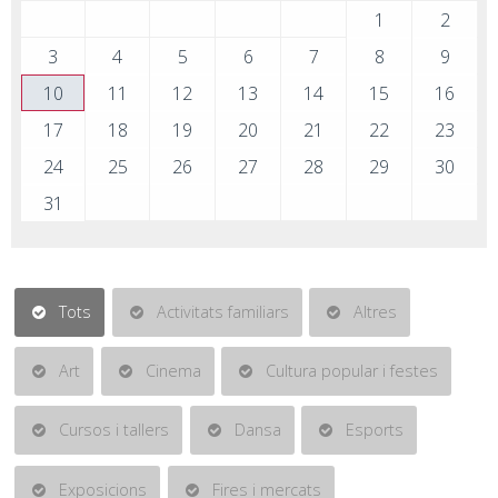
1
2
3
4
5
6
7
8
9
10
11
12
13
14
15
16
17
18
19
20
21
22
23
24
25
26
27
28
29
30
31
Tots
Activitats familiars
Altres
Art
Cinema
Cultura popular i festes
Cursos i tallers
Dansa
Esports
Exposicions
Fires i mercats