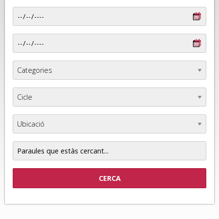
Paraules
que
estàs
cercant...