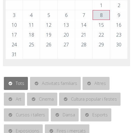
1
2
3
4
5
6
7
8
9
10
11
12
13
14
15
16
17
18
19
20
21
22
23
24
25
26
27
28
29
30
31
Tots
Activitats familiars
Altres
Art
Cinema
Cultura popular i festes
Cursos i tallers
Dansa
Esports
Exposicions
Fires i mercats